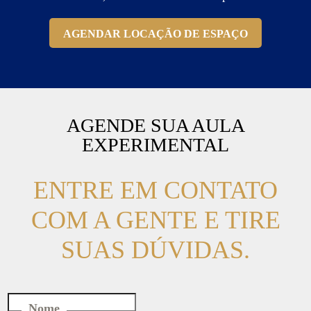
AGENDAR LOCAÇÃO DE ESPAÇO
AGENDE SUA AULA
EXPERIMENTAL
ENTRE EM CONTATO
COM A GENTE E TIRE
SUAS DÚVIDAS.
Nome