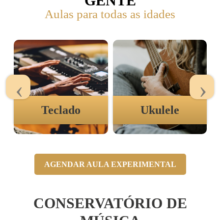
GENTE
Aulas para todas as idades
Teclado
Ukulele
AGENDAR AULA EXPERIMENTAL
CONSERVATÓRIO DE